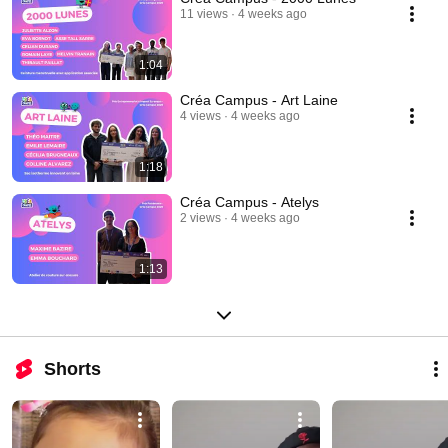
11 views
4 weeks ago
1:04
Créa Campus - Art Laine
4 views
4 weeks ago
1:18
Créa Campus - Atelys
2 views
4 weeks ago
1:13
Shorts