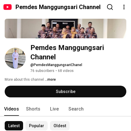
Pemdes Manggungsari Channel
Pemdes Manggungsari 
Channel
@PemdesManggungsariChanel
76 subscribers
•
68 videos
More about this channel
...more
Subscribe
Videos
Shorts
Live
Search
Latest
Popular
Oldest