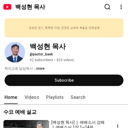
백성현 목사
백성현 목사
@pastor_baek
92 subscribers
•
823 videos
학익교회 담임목사 
...more
Subscribe
Home
Videos
Playlists
Search
수요 예배 설교
[백성현 목사] ❘ 에베소서 강해
❘ 에베소서 1장 1~14절