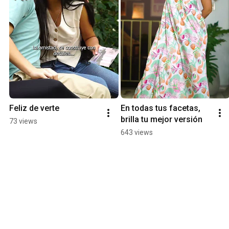
Feliz de verte
En todas tus facetas, 
brilla tu mejor versión
73 views
643 views