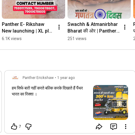
Panther E- Rikshaw 
Swachh & Atmanirbhar 
New launching | XL plus 
Bharat की ओर | Panther 
प
L5 Model #evrikshaw 
E-Rickshaw | Republic 
ह
6.1K views
251 views
#L5model #panther 
Day Special 🇮🇳”#ev
Erikshaw
Panther Erickshaw
•
1 year ago
हम सिर्फ बातें नहीं करते बल्कि करके दिखाते हैं पैंथर
भारत का रिक्शा ।
7