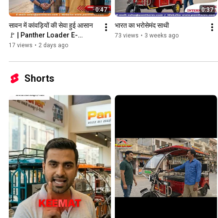
0:47
0:37
सावन में कांवड़ियों की सेवा हुई आसान 
भारत का भरोसेमंद साथी
🚩 | Panther Loader E-
73 views
•
3 weeks ago
Rickshaw | Har Har Mahadev 
17 views
•
2 days ago
Shorts