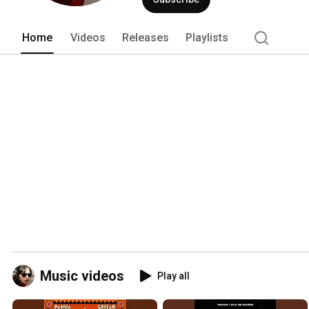
Home
Videos
Releases
Playlists
Music videos
Play all