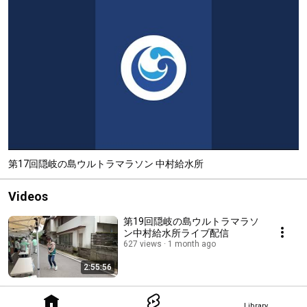
第17回隠岐の島ウルトラマラソン 中村給水所
Videos
第19回隠岐の島ウルトラマラソ
ン中村給水所ライブ配信
627 views
1 month ago
2:55:56
Library