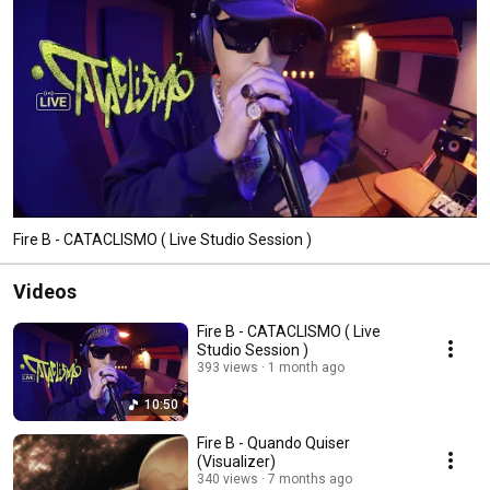
Fire B - CATACLISMO ( Live Studio Session )
Videos
Fire B - CATACLISMO ( Live
Studio Session )
393 views
1 month ago
10:50
Fire B - Quando Quiser
(Visualizer)
340 views
7 months ago