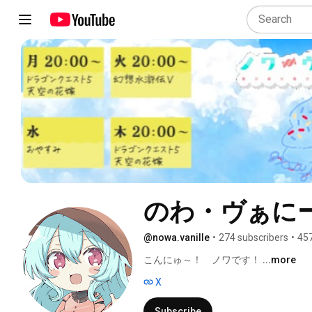
のわ・ヴぁにーゆ
@nowa.vanille
•
274 subscribers
•
457
こんにゅ～！　ノワです！ 
...more
X
Subscribe