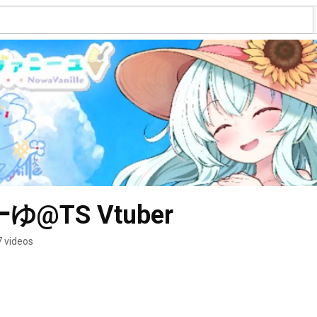
@TS Vtuber
 videos