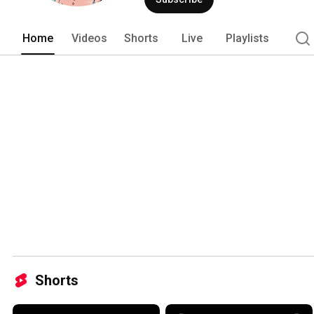
Home
Videos
Shorts
Live
Playlists
Shorts