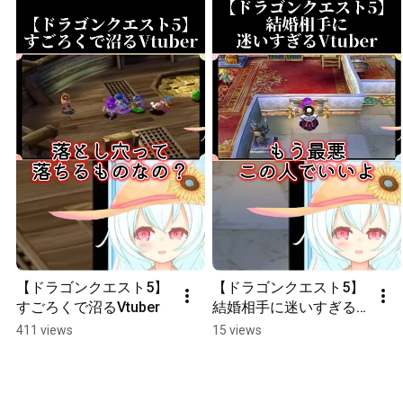
【ドラゴンクエスト5】
【ドラゴンクエスト5】
すごろくで沼るVtuber
結婚相手に迷いすぎる
Vtuber
411 views
15 views