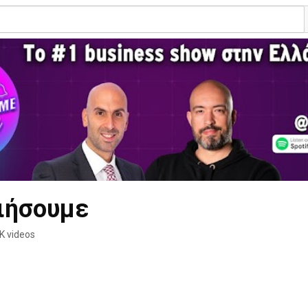
ιήσουμε
K videos