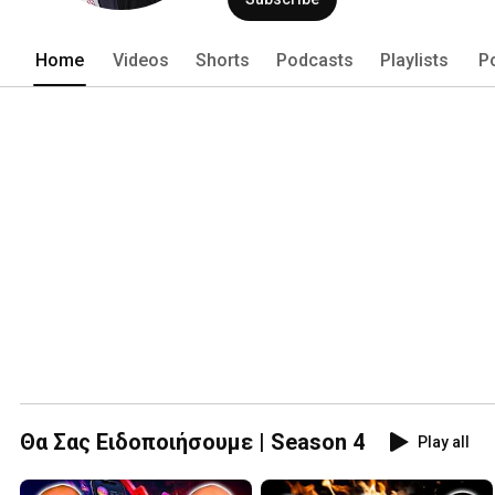
Home
Videos
Shorts
Podcasts
Playlists
P
Θα Σας Ειδοποιήσουμε | Season 4
Play all