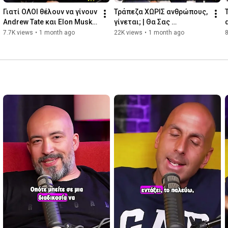
που αγαπούν και ταιριάζει με τις απαιτήσεις της αγοράς.
Γιατί ΟΛΟΙ θέλουν να γίνουν 
Τράπεζα ΧΩΡΙΣ ανθρώπους, 
Andrew Tate και Elon Musk; | 
γίνεται; | Θα Σας 
Θα Σας Ειδοποιήσουμε 🔔
Ειδοποιήσουμε 🔔
7.7K views
•
1 month ago
22K views
•
1 month ago
8