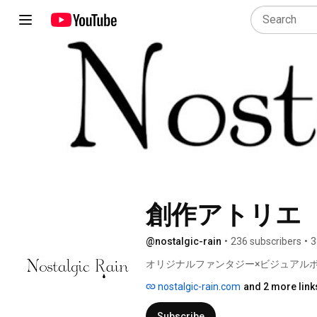
創作アトリエ　Nos
@nostalgic-rain
•
236 subscribers
•
3
オリジナルファンタジー×ビジュアル
次創作チームです。 
nostalgic-rain.com
and 2 more link
Subscribe