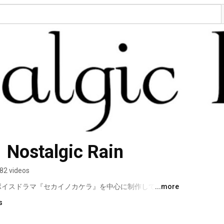
talgic Rain
82 videos
ボイスドラマ『セカイノカケラ』を中心に制作している一
...more
s