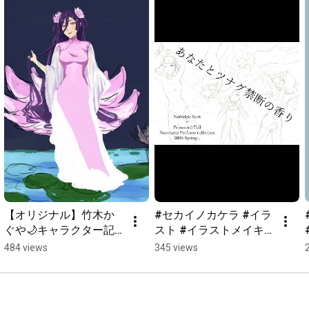
【オリジナル】竹木か
#セカイノカケラ #イラ
ぐや🌙キャラクター記
スト #イラストメイキ
念日イラスト
ング #illustration #タイ
484 views
345 views
ムラプス #描いてみた #
オリジナル #一次創作 
#nostalgicrain #チャン
ネル登録お願いします