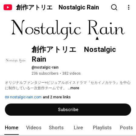
創作アトリエ Nostalgic Rain
創作アトリエ　Nostalgic 
Rain
@nostalgic-rain
236 subscribers
•
382 videos
オリジナルファンタジー×ビジュアルボイスドラマ『セカイノカケラ』を中心
に制作している一次創作チームです。 
...more
nostalgic-rain.com
and 2 more links
Subscribe
Home
Videos
Shorts
Live
Playlists
Posts