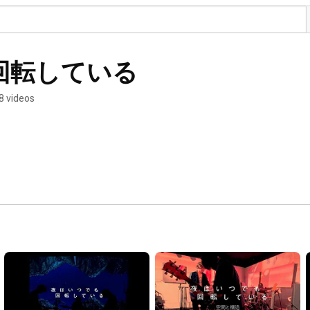
回転している
8 videos