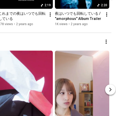
2:19
2:20
これまでの夜はいつでも回転
夜はいつでも回転している / 
している
"amorphous" Album Trailer
578 views
•
2 years ago
1K views
•
2 years ago