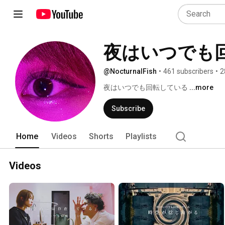
夜はいつでも
@NocturnalFish
•
461 subscribers
•
2
夜はいつでも回転している 
...more
Subscribe
Home
Videos
Shorts
Playlists
Videos