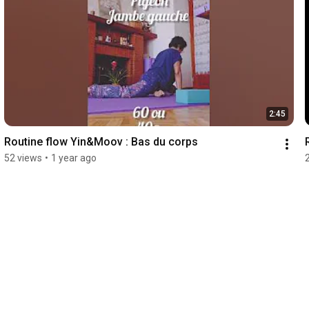
2:45
Routine flow Yin&Moov : Bas du corps
52 views
•
1 year ago