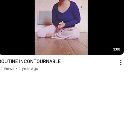
3:00
ROUTINE INCONTOURNABLE
21 views
•
1 year ago