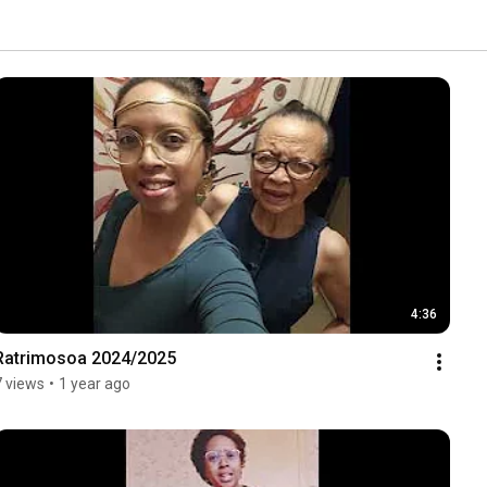
4:36
Ratrimosoa 2024/2025
7 views
•
1 year ago