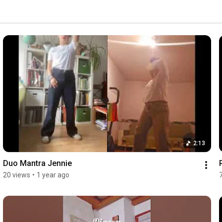
2:13
Duo Mantra Jennie
20 views
•
1 year ago