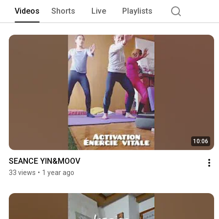
Videos
Shorts
Live
Playlists
10:06
SEANCE YIN&MOOV
33 views
•
1 year ago