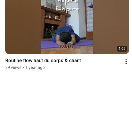
4:05
Routine flow haut du corps & chant
39 views
•
1 year ago