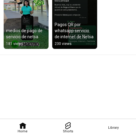
Pagos QR por 
medios de pago de 
whatsapp servicio 
servicio de netsa
de internet de Netsa
181 views
230 views
Library
Home
Shorts