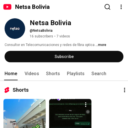
Netsa Bolivia
Netsa Bolivia
@NetsaBolivia
16 subscribers
•
7 videos
Consultor en Telecomunicaciones y redes de fibra optica 
...more
Subscribe
Home
Videos
Shorts
Playlists
Search
Shorts