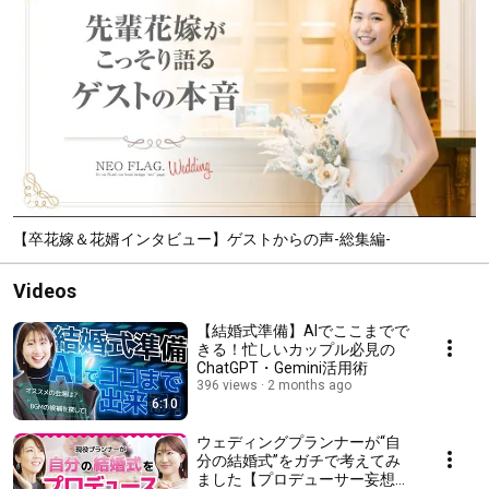
【卒花嫁＆花婿インタビュー】ゲストからの声-総集編-
Videos
【結婚式準備】AIでここまでで
きる！忙しいカップル必見の
ChatGPT・Gemini活用術
396 views
2 months ago
6:10
ウェディングプランナーが“自
分の結婚式”をガチで考えてみ
ました【プロデューサー妄想