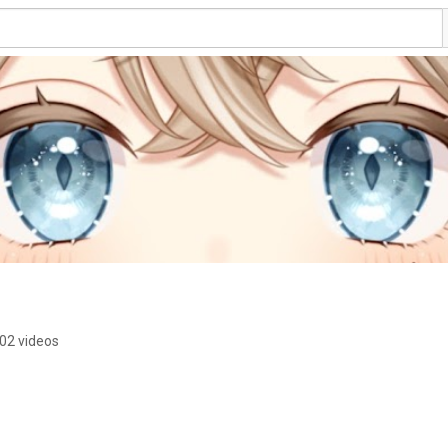
02 videos