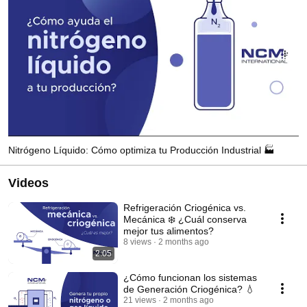
Nitrógeno Líquido: Cómo optimiza tu Producción Industrial 🏭
Videos
Refrigeración Criogénica vs.
Mecánica ❄️ ¿Cuál conserva
mejor tus alimentos?
8 views
2 months ago
2:05
¿Cómo funcionan los sistemas
de Generación Criogénica? 💧
21 views
2 months ago