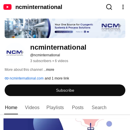
ncminternational
ncminternational
@ncminternational
3 subscribers
•
6 videos
More about this channel
...more
ncminternational.com
and 1 more link
Subscribe
Home
Videos
Playlists
Posts
Search