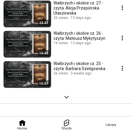
Wałbrzych i okolice cz. 27 -
czyta: Alicja Przepiórska
Ułaszewska
25 views
13 days ago
24:41
Wałbrzych i okolice cz. 26 -
czyta: Mateusz Mykytyszyn
19 views
13 days ago
16:45
Wałbrzych i okolice cz. 25 -
czyta: Barbara Szeligowska
26 views
3 weeks ago
16:57
Library
Home
Shorts