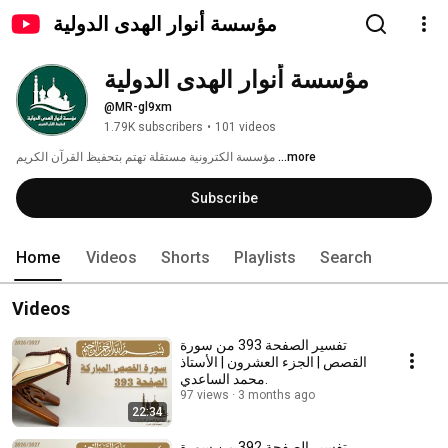
مؤسسة أنوار الهدى الدولية
مؤسسة أنوار الهدى الدولية
@MR-gl9xm
1.79K subscribers
•
101 videos
...more
مؤسسة الكترونية مستقلة تهتم بتحفيظ القرآن الكريم 
Subscribe
Home
Videos
Shorts
Playlists
Search
Videos
تفسير الصفحة 393 من سورة
القصص | الجزء العشرون | الأستاذ
محمد الساعدي.
97 views
3 months ago
22:34
تفسير الصفحة 392 من سورة