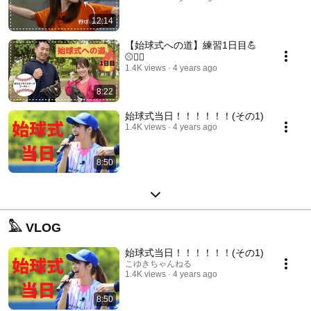
12:14
【始球式への道】練習1日目💪
⚾️❤️‍🔥
1.4K views
4 years ago
8:22
始球式当日！！！！！！(その1)
1.4K views
4 years ago
8:50
𓅓 VLOG
始球式当日！！！！！！(その1)
こゆきちゃんねる
1.4K views
4 years ago
8:50