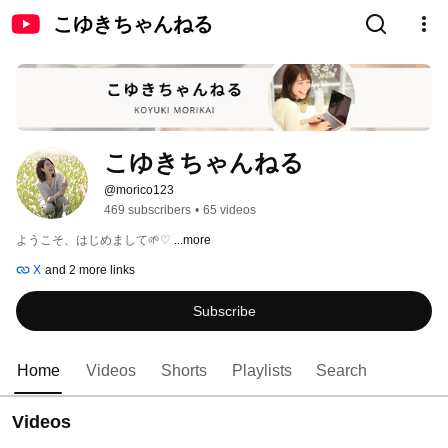
こゆきちゃんねる
こゆきちゃんねる
@morico123
469 subscribers
•
65 videos
ようこそ、はじめまして🌱♡ 
...more
X
and 2 more links
Subscribe
Home
Videos
Shorts
Playlists
Search
Videos