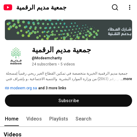
جمعية مديم الرقمية
جمعية مديم الرقمية
@Modeemcharity
24 subscribers
•
5 videos
جمعية مديم الرقمية الخيرية متخصصة في تمكين القطاع الغير ربحي رقمياً |مسجلة 
...more
بترخيص رقم (2063) من وزارة الموارد البشرية  والتنمية الاجتماعية ،و بإشراف فني 
من وزارة الإتصالات  وتقنية المعلومات. 
modeem.org.sa
and 3 more links
Subscribe
Home
Videos
Playlists
Search
Videos