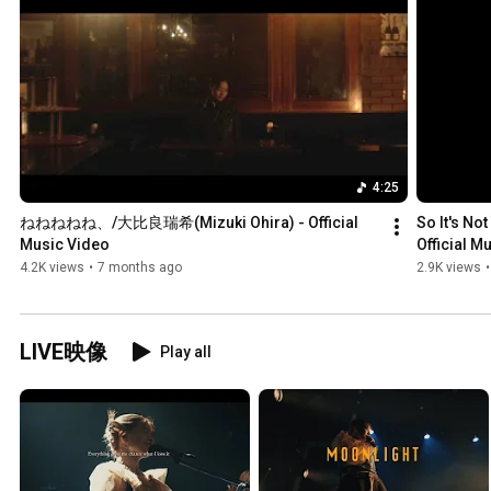
4:25
ねねねねね、/大比良瑞希(Mizuki Ohira) - Official 
So It's No
Music Video
Official M
4.2K views
•
7 months ago
2.9K views
•
LIVE映像
Play all