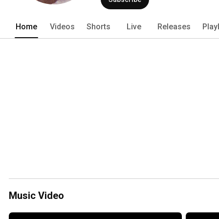
Home
Videos
Shorts
Live
Releases
Play
Music Video