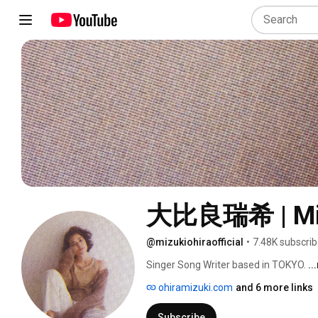
大比良瑞希 | Miz
@mizukiohiraofficial
•
7.48K subscrib
Singer Song Writer based in TOKYO. 
..
ohiramizuki.com
and 6 more links
Subscribe