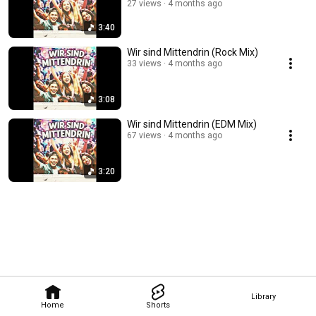
27 views
4 months ago
3:40
Wir sind Mittendrin (Rock Mix)
33 views
4 months ago
3:08
Wir sind Mittendrin (EDM Mix)
67 views
4 months ago
3:20
Library
Home
Shorts