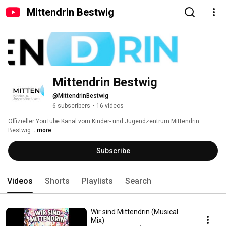
Mittendrin Bestwig
Mittendrin Bestwig
@MittendrinBestwig
6 subscribers
•
16 videos
Offizieller YouTube Kanal vom Kinder- und Jugendzentrum Mittendrin 
Bestwig 
...more
Subscribe
Videos
Shorts
Playlists
Search
Wir sind Mittendrin (Musical
Mix)