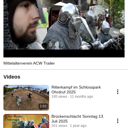
Mittelalterverein ACW Trailer
Videos
Ritterkampf im Schlosspark
Ohrdruf 2025
195 views
11 months ago
2:03
Brückenschlacht Sonntag 13.
Juli 2025
201 views
1 year ago