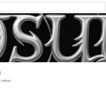
a
 videos