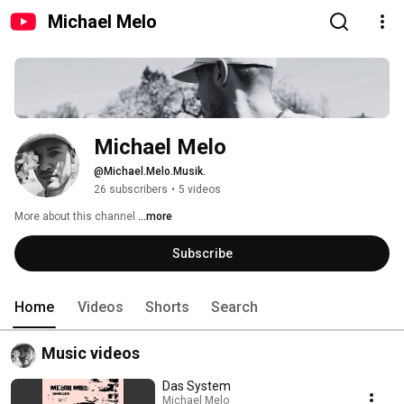
Michael Melo
Michael Melo
@Michael.Melo.Musik.
26 subscribers
•
5 videos
More about this channel
...more
Subscribe
Home
Videos
Shorts
Search
Music videos
Das System
Michael Melo