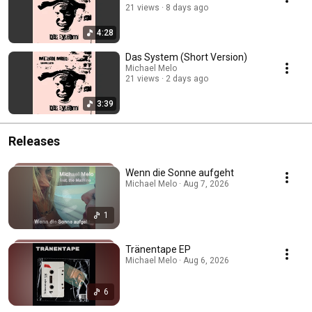
21 views
8 days ago
4:28
Das System (Short Version)
Michael Melo
21 views
2 days ago
3:39
Releases
Wenn die Sonne aufgeht
Michael Melo · Aug 7, 2026
1
Tränentape EP
Michael Melo · Aug 6, 2026
6