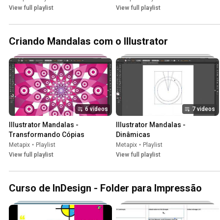
View full playlist
View full playlist
Criando Mandalas com o Illustrator
6 videos
7 videos
Illustrator Mandalas - 
Illustrator Mandalas - 
Transformando Cópias
Dinâmicas
Metapix
•
Playlist
Metapix
•
Playlist
View full playlist
View full playlist
Curso de InDesign - Folder para Impressão