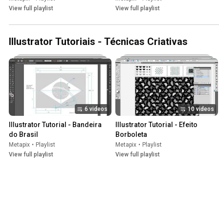
View full playlist
View full playlist
Illustrator Tutoriais - Técnicas Criativas
6 videos
10 videos
Illustrator Tutorial - Bandeira 
Illustrator Tutorial - Efeito 
do Brasil
Borboleta
Metapix
•
Playlist
Metapix
•
Playlist
View full playlist
View full playlist