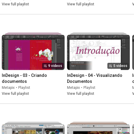
View full playlist
View full playlist
V
9 videos
5 videos
InDesign - 03 - Criando 
InDesign - 04 - Visualizando 
documentos
Documentos
Metapix
•
Playlist
Metapix
•
Playlist
View full playlist
View full playlist
V