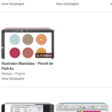
View full playlist
View full playlist
V
4 videos
Illustrator Mandalas - Pincél de 
Padrão
Metapix
•
Playlist
View full playlist