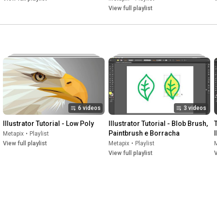
View full playlist
6 videos
3 videos
Illustrator Tutorial - Low Poly
Illustrator Tutorial - Blob Brush, 
Paintbrush e Borracha
I
Metapix
•
Playlist
View full playlist
Metapix
•
Playlist
View full playlist
V