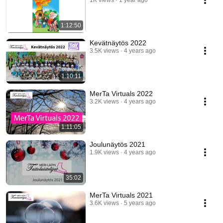
1K views
1 year ago
1:12:50
Kevätnäytös 2022
3.5K views
4 years ago
1:10:11
MerTa Virtuals 2022
3.2K views
4 years ago
1:11:05
Joulunäytös 2021
1.9K views
4 years ago
35:02
MerTa Virtuals 2021
3.6K views
5 years ago