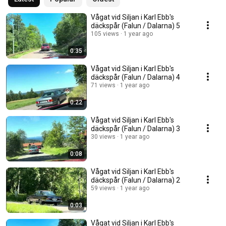
Vågat vid Siljan i Karl Ebb's
däckspår (Falun / Dalarna) 5
105 views
1 year ago
0:35
Vågat vid Siljan i Karl Ebb's
däckspår (Falun / Dalarna) 4
71 views
1 year ago
0:22
Vågat vid Siljan i Karl Ebb's
däckspår (Falun / Dalarna) 3
30 views
1 year ago
0:08
Vågat vid Siljan i Karl Ebb's
däckspår (Falun / Dalarna) 2
59 views
1 year ago
0:03
Vågat vid Siljan i Karl Ebb's