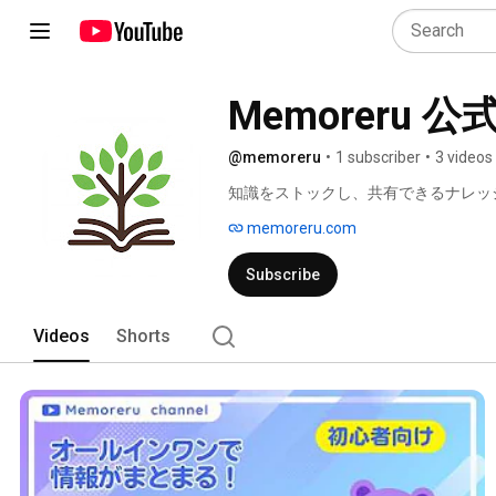
Memoreru
@memoreru
•
1 subscriber
•
3 videos
知識をストックし、共有できるナレッ
memoreru.com
Subscribe
Videos
Shorts