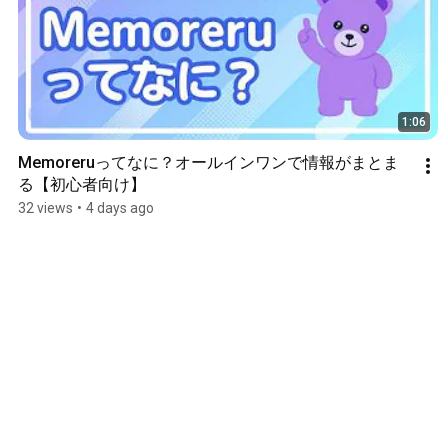
1:06
Memoreruってなに？オールインワンで情報がまとま
る【初心者向け】
32 views
•
4 days ago