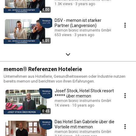
1.3K views
3 years ago
4:00
DSV - memon ist starker
Partner (Langversion)
memon bionic instruments GmbH
653 views
3 years ago
6:01
memon® Referenzen Hotelerie
Unternehmen aus Hotellerie, Gesundheitswesen oder Industrie nutzen
bereits memon und berichten von ihren Erfahrungen.
Josef Stock, Hotel Stock resort
***** über memon
memon bionic instruments GmbH
1K views
10 years ago
0:45
Das Hotel San Gabriele über die
Vorteile mit memon
memon bionic instruments GmbH