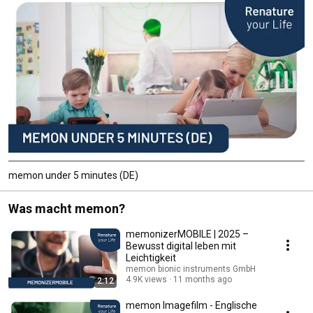
memon under 5 minutes (DE)
Was macht memon?
memonizerMOBILE | 2025 –
Bewusst digital leben mit
Leichtigkeit
memon bionic instruments GmbH
4.9K views
11 months ago
2:12
memon Imagefilm - Englische