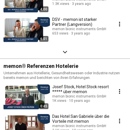
1.3K views
3 years ago
4:00
DSV - memon ist starker
Partner (Langversion)
memon bionic instruments GmbH
653 views
3 years ago
6:01
memon® Referenzen Hotelerie
Unternehmen aus Hotellerie, Gesundheitswesen oder Industrie nutzen
bereits memon und berichten von ihren Erfahrungen.
Josef Stock, Hotel Stock resort
***** über memon
memon bionic instruments GmbH
1K views
10 years ago
0:45
Das Hotel San Gabriele über die
Vorteile mit memon
memon bionic instruments GmbH