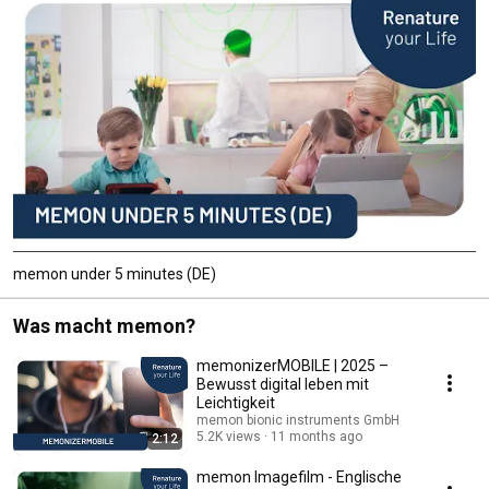
memon under 5 minutes (DE)
Was macht memon?
memonizerMOBILE | 2025 –
Bewusst digital leben mit
Leichtigkeit
memon bionic instruments GmbH
5.2K views
11 months ago
2:12
memon Imagefilm - Englische