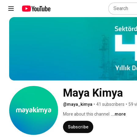
Maya Kimya
@maya_kimya
•
41 subscribers
•
59 v
More about this channel
...more
Subscribe