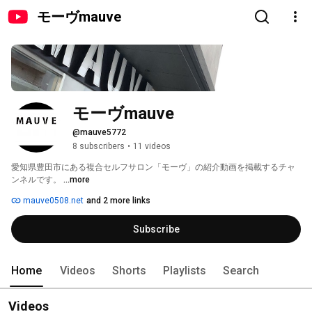
モーヴmauve
モーヴmauve
@mauve5772
8 subscribers
•
11 videos
愛知県豊田市にある複合セルフサロン「モーヴ」の紹介動画を掲載するチャ
ンネルです。 
...more
mauve0508.net
and 2 more links
Subscribe
Home
Videos
Shorts
Playlists
Search
Videos