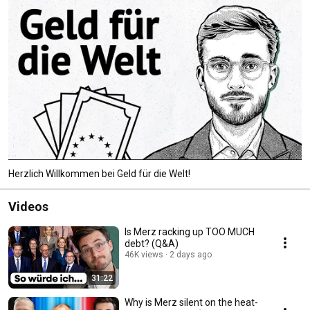
Herzlich Willkommen bei Geld für die Welt!
Videos
Is Merz racking up TOO MUCH
debt? (Q&A)
46K views
2 days ago
31:22
Why is Merz silent on the heat-