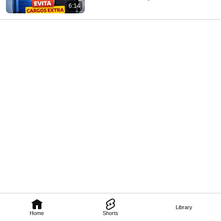
6:14
Library
Home
Shorts