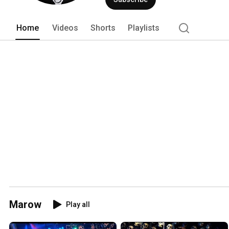
Home
Videos
Shorts
Playlists
Marow
Play all