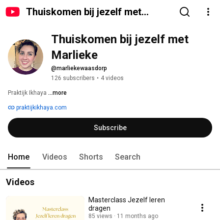
Thuiskomen bij jezelf met
Marlieke
Thuiskomen bij jezelf met 
Marlieke
@marliekewaasdorp
126 subscribers
•
4 videos
Praktijk Ikhaya 
...more
praktijkikhaya.com
Subscribe
Home
Videos
Shorts
Search
Videos
Masterclass Jezelf leren
dragen
85 views
11 months ago