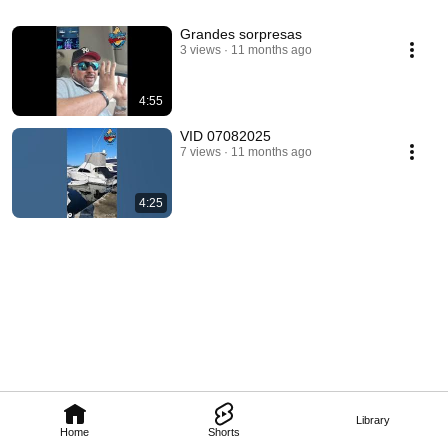
Grandes sorpresas
3 views
11 months ago
4:55
VID 07082025
7 views
11 months ago
4:25
Library
Home
Shorts