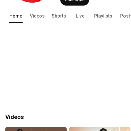
Home
Videos
Shorts
Live
Playlists
Post
Videos