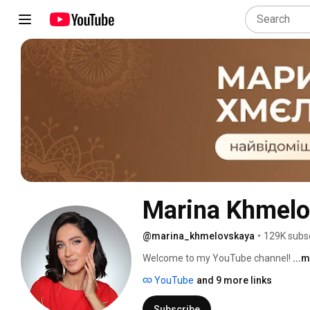
Мarina Khmelo
@marina_khmelovskaya
•
129K subs
Welcome to my YouTube channel! 
...
YouTube
and 9 more links
Subscribe