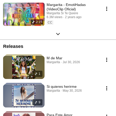
Margarita - EmotiHadas
(VideoClip Oficial)
Margarita Si Te Quiere
6.3M views
2 years ago
2:15
CC
Releases
M de Mar
Margarita · Jul 30, 2026
1
Si quieres herirme
Margarita · May 30, 2026
9
Para Este Amor