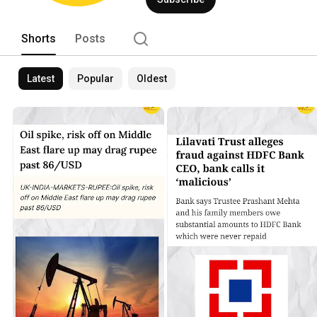
Shorts
Posts
Latest
Popular
Oldest