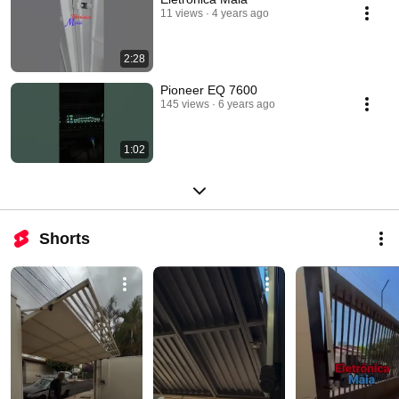
11 views
4 years ago
2:28
Pioneer EQ 7600
145 views
6 years ago
1:02
Shorts