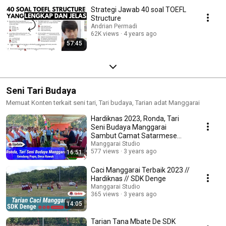
Strategi Jawab 40 soal TOEFL
Structure
Andrian Permadi
62K views
4 years ago
57:45
Seni Tari Budaya
Memuat Konten terkait seni tari, Tari budaya, Tarian adat Manggarai
Hardiknas 2023, Ronda, Tari
Seni Budaya Manggarai
Sambut Camat Satarmese
Barat // Gendang Popo
Manggarai Studio
577 views
3 years ago
16:51
Caci Manggarai Terbaik 2023 //
Hardiknas // SDK Denge
Manggarai Studio
365 views
3 years ago
14:05
Tarian Tana Mbate De SDK