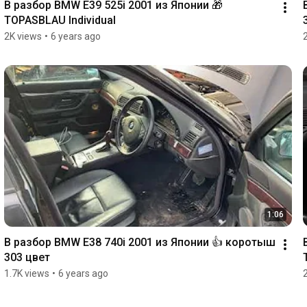
В разбор BMW E39 525i 2001 из Японии 🎁 
TOPASBLAU Individual
2K views
•
6 years ago
1:06
В разбор BMW E38 740i 2001 из Японии 👍 коротыш 
303 цвет
1.7K views
•
6 years ago