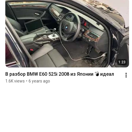
1:23
В разбор BMW E60 525i 2008 из Японии 💣 идеал
1.6K views
•
6 years ago