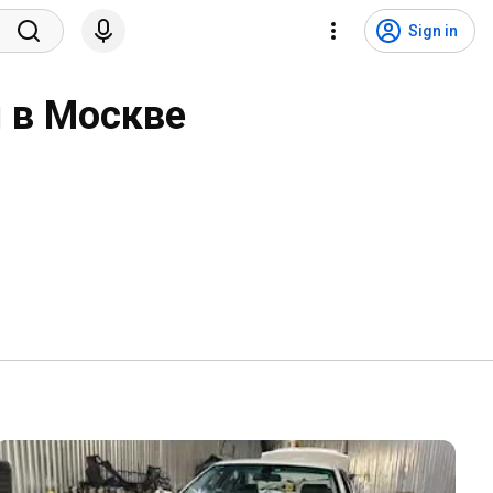
Sign in
 в Москве