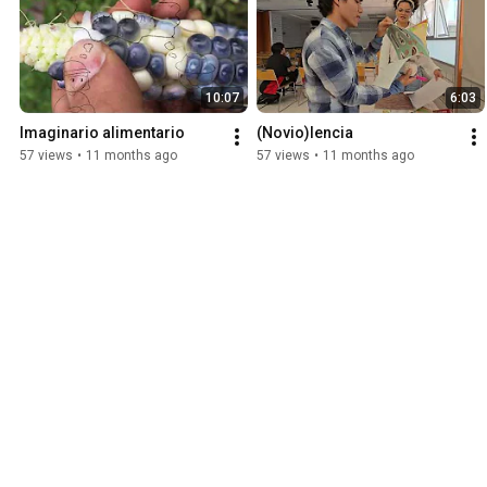
10:07
6:03
Imaginario alimentario
(Novio)lencia
57 views
•
11 months ago
57 views
•
11 months ago