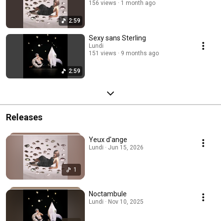
156 views
1 month ago
2:59
Sexy sans Sterling
Lundi
151 views
9 months ago
2:59
Releases
Yeux d'ange
Lundi · Jun 15, 2026
1
Noctambule
Lundi · Nov 10, 2025