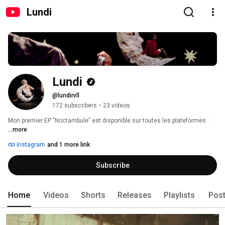
Lundi
Lundi
@lundirvll
172 subscribers
•
23 videos
Mon premier EP "Noctambule" est disponible sur toutes les plateformes : 
...more
Instagram
and 1 more link
Subscribe
Home
Videos
Shorts
Releases
Playlists
Pos