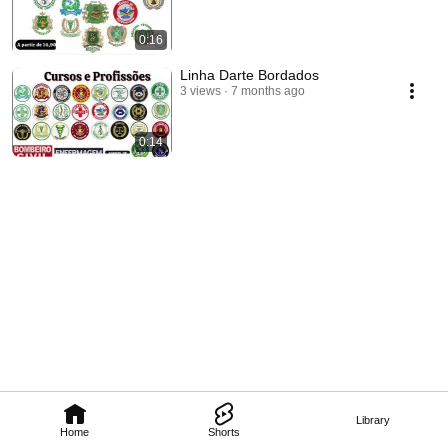
0:16
Linha Darte Bordados
3 views
7 months ago
0:14
Library
Home
Shorts