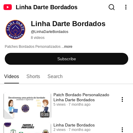
Linha Darte Bordados
Linha Darte Bordados 
@LinhaDarteBordados
8 videos
Patches Bordados Personalizados 
...more
Subscribe
Videos
Shorts
Search
Patch Bordado Personalizado
Linha Darte Bordados
5 views
7 months ago
0:35
Linha Darte Bordados
2 views
7 months ago