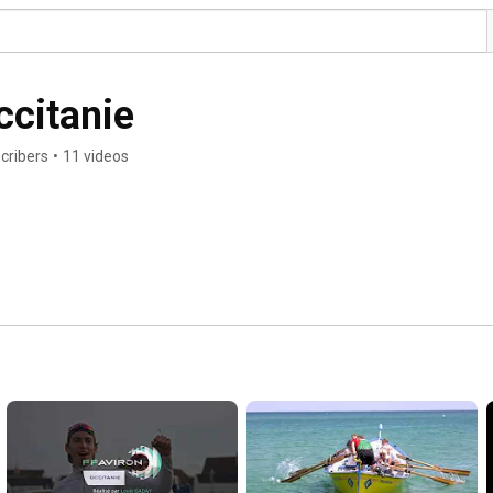
ccitanie
cribers
•
11 videos