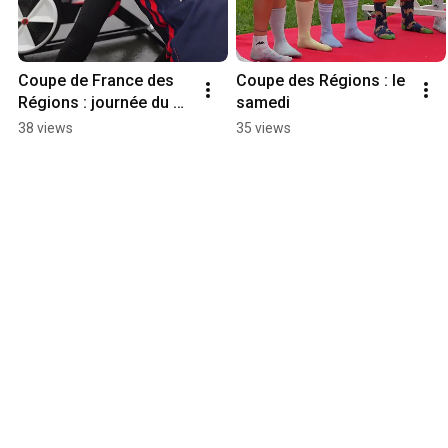
Coupe de France des 
Coupe des Régions : le 
Régions : journée du 
samedi
dimanche
38 views
35 views