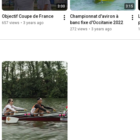
3:00
3:15
Objectif Coupe de France
Championnat d'aviron à 
banc fixe d'Occitanie 2022
p
657 views
•
3 years ago
272 views
•
3 years ago